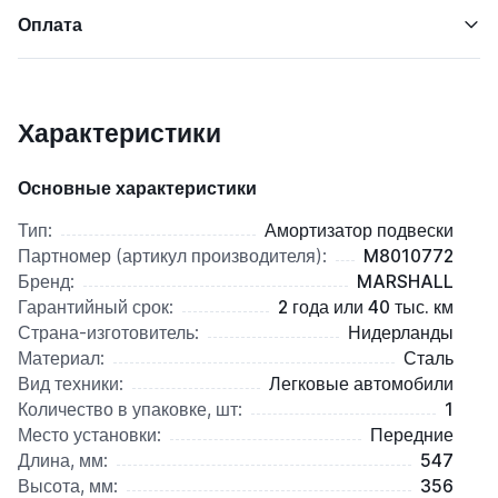
Оплата
Характеристики
Основные характеристики
Тип:
Амортизатор подвески
Партномер (артикул производителя):
M8010772
Бренд:
MARSHALL
Гарантийный срок:
2 года или 40 тыс. км
Страна-изготовитель:
Нидерланды
Материал:
Сталь
Вид техники:
Легковые автомобили
Количество в упаковке, шт:
1
Место установки:
Передние
Длина, мм:
547
Высота, мм:
356