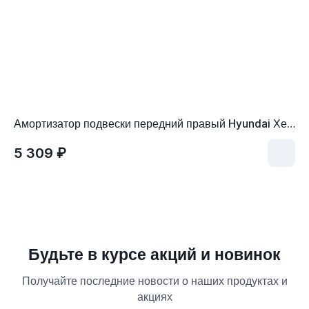
Амортизатор подвески передний правый Hyundai Хендай ix35, Kia Киа Sportage Спортейдж 546613U000FFF
5 309 ₽
Будьте в курсе акций и новинок
Получайте последние новости о наших продуктах и
акциях