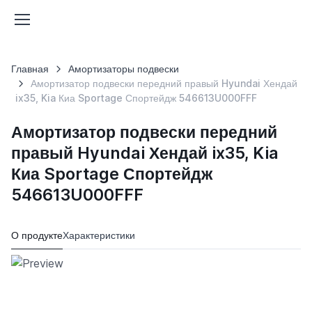
Главная
Амортизаторы подвески
Амортизатор подвески передний правый Hyundai Хендай
ix35, Kia Киа Sportage Спортейдж 546613U000FFF
Амортизатор подвески передний
правый Hyundai Хендай ix35, Kia
Киа Sportage Спортейдж
546613U000FFF
О продукте
Характеристики