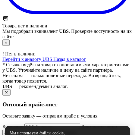
Товара нет в наличии
Мы подобрали эквивалент
UBS
. Проверьте доступность на их
сайте.
×
!
Нет в наличии
Перейти к аналогу UBS
Назад в каталог
* Ссылка ведёт на товар с сопоставимыми характеристиками
у UBS. Уточняйте наличие и цену на сайте партнёра.
Нет спама — только полезные переходы. Возвращайтесь,
когда товар появится.
UBS
— рекомендуемый аналог.
✕
Оптовый прайс‑лист
Оставьте заявку — отправим прайс и условия.
Компания
Контактное лицо
Телефон
Мы используем файлы cookie,