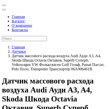
Главная
Каталог
О компании
Контакты
Главная
Датчики
Датчик массового расхода воздуха Audi Ауди A3, A4,
Skoda Шкода Octavia Октавия, Superb Суперб,
Volkswagen VW Фольксваген Golf Гольф, Passat Пассат,
Polo Поло, Transporter Транспортер 06A906461B
Датчик массового расхода
воздуха Audi Ауди A3, A4,
Skoda Шкода Octavia
Октавия, Superb Суперб,