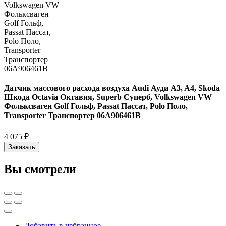
Датчик массового расхода воздуха Audi Ауди A3, A4, Skoda
Шкода Octavia Октавия, Superb Суперб, Volkswagen VW
Фольксваген Golf Гольф, Passat Пассат, Polo Поло,
Transporter Транспортер 06A906461B
4 075 ₽
Заказать
Вы смотрели
Добавить в избранное