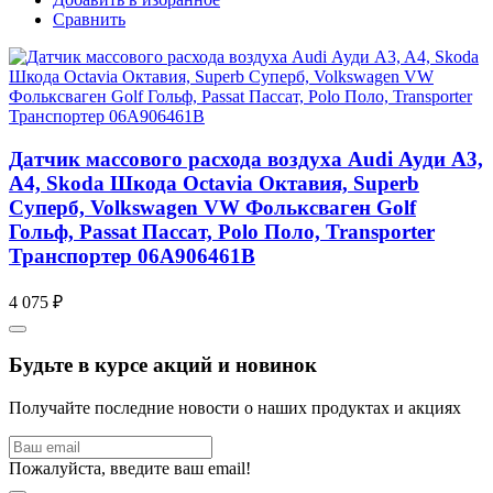
Сравнить
Датчик массового расхода воздуха Audi Ауди A3,
A4, Skoda Шкода Octavia Октавия, Superb
Суперб, Volkswagen VW Фольксваген Golf
Гольф, Passat Пассат, Polo Поло, Transporter
Транспортер 06A906461B
4 075 ₽
Будьте в курсе акций и новинок
Получайте последние новости о наших продуктах и акциях
Пожалуйста, введите ваш email!