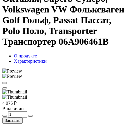
Volkswagen VW Фольксваген
Golf Гольф, Passat Пассат,
Polo Поло, Transporter
Транспортер 06A906461B
О продукте
Характеристики
4 075 ₽
В наличии
Заказать