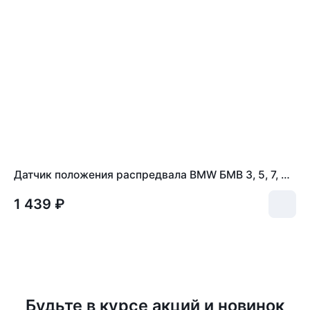
Датчик положения распредвала BMW БМВ 3, 5, 7, X3, X5, Z3, Z4 12147539165
1 439 ₽
Будьте в курсе акций и новинок