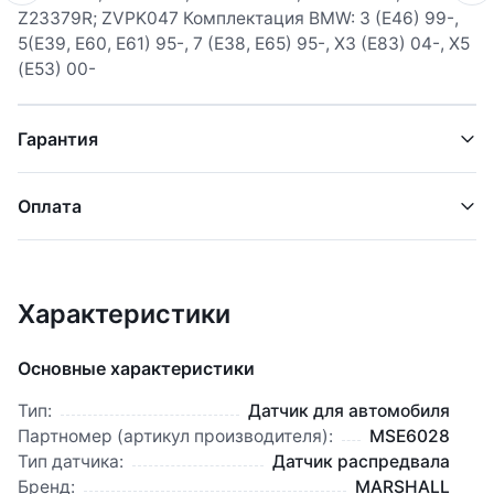
Z23379R; ZVPK047 Комплектация BMW: 3 (E46) 99-,
5(E39, E60, E61) 95-, 7 (E38, E65) 95-, X3 (E83) 04-, X5
(E53) 00-
Гарантия
Оплата
Характеристики
Основные характеристики
Тип:
Датчик для автомобиля
Партномер (артикул производителя):
MSE6028
Тип датчика:
Датчик распредвала
Бренд:
MARSHALL