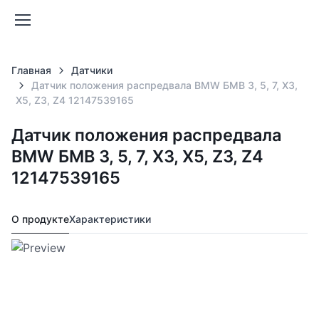
Главная
Датчики
Датчик положения распредвала BMW БМВ 3, 5, 7, X3,
X5, Z3, Z4 12147539165
Датчик положения распредвала
BMW БМВ 3, 5, 7, X3, X5, Z3, Z4
12147539165
О продукте
Характеристики