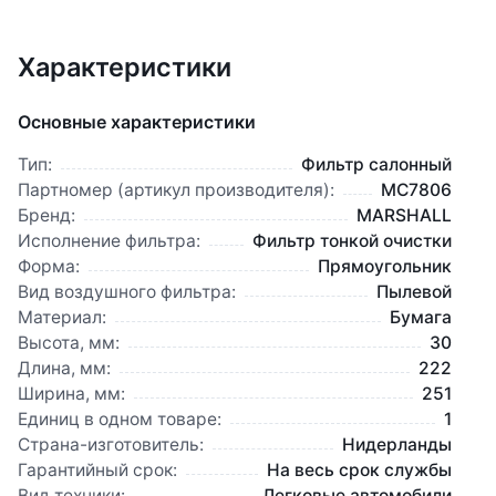
Характеристики
Основные характеристики
Тип:
Фильтр салонный
Партномер (артикул производителя):
MC7806
Бренд:
MARSHALL
Исполнение фильтра:
Фильтр тонкой очистки
Форма:
Прямоугольник
Вид воздушного фильтра:
Пылевой
Материал:
Бумага
Высота, мм:
30
Длина, мм:
222
Ширина, мм:
251
Единиц в одном товаре:
1
Страна-изготовитель:
Нидерланды
Гарантийный срок:
На весь срок службы
Вид техники:
Легковые автомобили