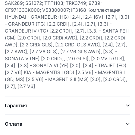
SAK289; SS1072; TTF1103; TRK3749; 9739;
CF971333K000; V53300007; IF3168 Комплектация
HYUNDAI - GRANDEUR (HG) [2.4], [2.4 16V], [2.7], [3.0]
- GRANDEUR (TG) [2.2 CRDi], [2.4], [2.7], [3.3] -
GRANDEUR IV (TG) [2.2 CRDi], [2.7], [3.3] - SANTA FE II
(CM) [2.0 CRDi], [2.0 CRDi AWD], [2.2 CRDi], [2.2 CRDi
AWD], [2.2 CRDi GLS], [2.2 CRDi GLS AWD], [2.4], [2.7],
[2.7 AWD], [2.7 V6 GLS], [2.7 V6 GLS AWD], [3.3] -
SONATA V (NF) [2.0 CRDi], [2.0 GLSI], [2.0 VVTi GLS],
[2.4], [3.3] - SONATA VI (YF) [2.0], [2.4] - TRAJET (FO)
[2.7 V6] KIA - MAGENTIS I (GD) [2.5 V6] - MAGENTIS I
(GD, MS) [2.5 V6] - MAGENTIS II (MG) [2.0], [2.0 CRDi],
[2.7], [2.7 V6]
Гарантия
Оплата