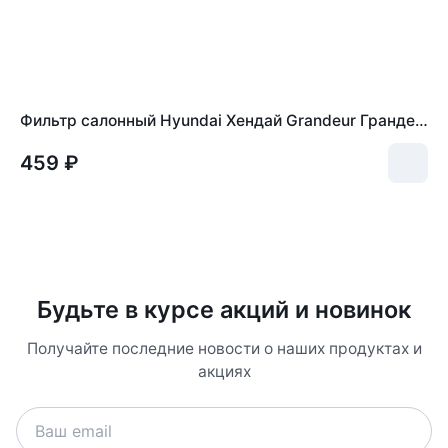
Фильтр салонный Hyundai Хендай Grandeur Грандер, Santa Fe Санта Фе, Sonata Соната, TRAJET, Kia Киа MAGENTIS 971332B010
459 ₽
Будьте в курсе акций и новинок
Получайте последние новости о наших продуктах и
акциях