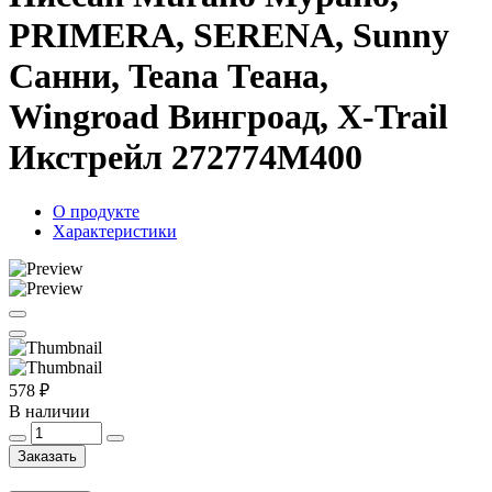
PRIMERA, SERENA, Sunny
Санни, Teana Теана,
Wingroad Вингроад, X-Trail
Икстрейл 272774M400
О продукте
Характеристики
578 ₽
В наличии
Заказать