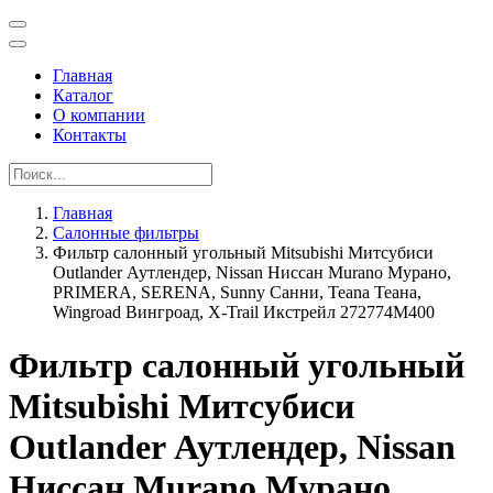
Главная
Каталог
О компании
Контакты
Главная
Салонные фильтры
Фильтр салонный угольный Mitsubishi Митсубиси
Outlander Аутлендер, Nissan Ниссан Murano Мурано,
PRIMERA, SERENA, Sunny Санни, Teana Теана,
Wingroad Вингроад, X-Trail Икстрейл 272774M400
Фильтр салонный угольный
Mitsubishi Митсубиси
Outlander Аутлендер, Nissan
Ниссан Murano Мурано,