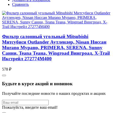
Сравнить
Фильтр салонный угольный Mitsubishi
Митсубиси Outlander Аутлендер, Nissan Ниссан
Murano Мурано, PRIMERA, SERENA, Sunny
Санни, Teana Теана, Wingroad Вингроад, X-Trail
Икстрейл 272774M400
578 ₽
Будьте в курсе акций и новинок
Получайте последние новости о наших продуктах и акциях
Пожалуйста, введите ваш email!