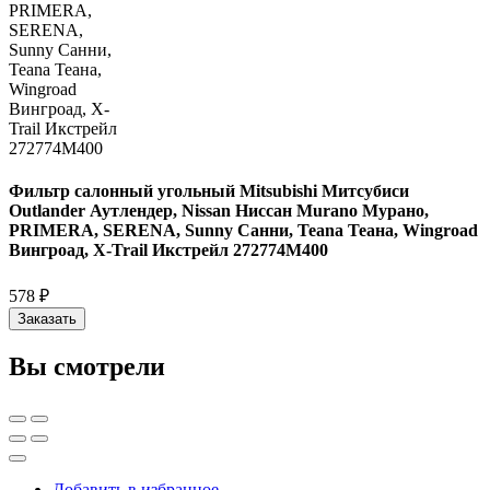
Фильтр салонный угольный Mitsubishi Митсубиси
Outlander Аутлендер, Nissan Ниссан Murano Мурано,
PRIMERA, SERENA, Sunny Санни, Teana Теана, Wingroad
Вингроад, X-Trail Икстрейл 272774M400
578 ₽
Заказать
Вы смотрели
Добавить в избранное