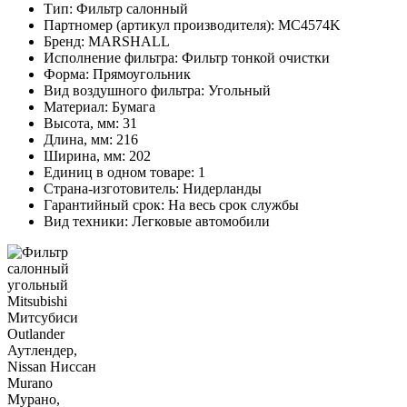
Тип:
Фильтр салонный
Партномер (артикул производителя):
MC4574K
Бренд:
MARSHALL
Исполнение фильтра:
Фильтр тонкой очистки
Форма:
Прямоугольник
Вид воздушного фильтра:
Угольный
Материал:
Бумага
Высота, мм:
31
Длина, мм:
216
Ширина, мм:
202
Единиц в одном товаре:
1
Страна-изготовитель:
Нидерланды
Гарантийный срок:
На весь срок службы
Вид техники:
Легковые автомобили