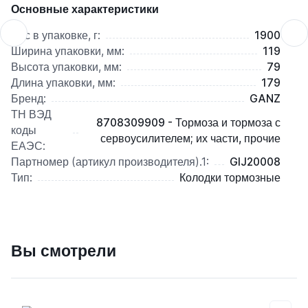
Основные характеристики
Вес в упаковке, г:
1900
Ширина упаковки, мм:
119
Высота упаковки, мм:
79
Длина упаковки, мм:
179
Бренд:
GANZ
ТН ВЭД
8708309909 - Тормоза и тормоза с
коды
сервоусилителем; их части, прочие
ЕАЭС:
Партномер (артикул производителя).1:
GIJ20008
Тип:
Колодки тормозные
Вы смотрели