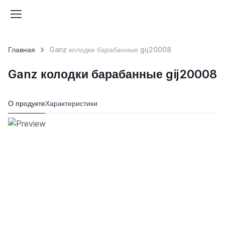
Главная
Ganz колодки барабанные gij20008
Ganz колодки барабанные gij20008
О продукте
Характеристики