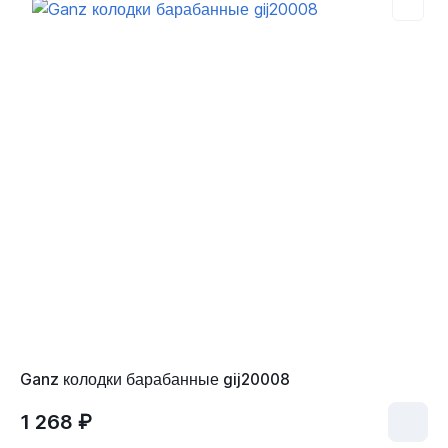
Ganz колодки барабанные gij20008
1 268 ₽