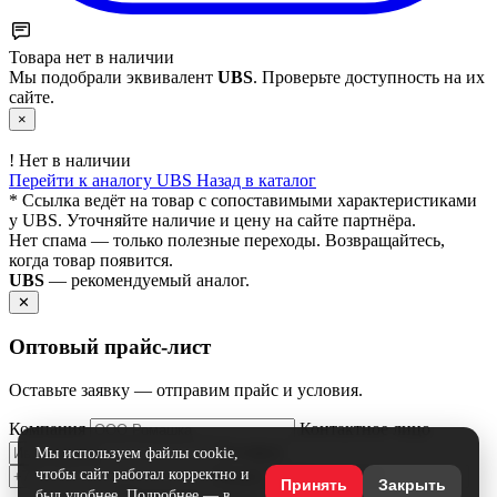
Товара нет в наличии
Мы подобрали эквивалент
UBS
. Проверьте доступность на их
сайте.
×
!
Нет в наличии
Перейти к аналогу UBS
Назад в каталог
* Ссылка ведёт на товар с сопоставимыми характеристиками
у UBS. Уточняйте наличие и цену на сайте партнёра.
Нет спама — только полезные переходы. Возвращайтесь,
когда товар появится.
UBS
— рекомендуемый аналог.
✕
Оптовый прайс‑лист
Оставьте заявку — отправим прайс и условия.
Компания
Контактное лицо
Телефон
Мы используем файлы cookie,
Email
чтобы сайт работал корректно и
Принять
Закрыть
был удобнее. Подробнее — в