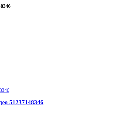
48346
ео 51237148346