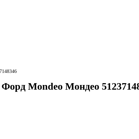
7148346
 Форд Mondeo Мондео 5123714