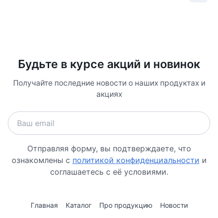
Будьте в курсе акций и новинок
Получайте последние новости о наших продуктах и
акциях
Отправляя форму, вы подтверждаете, что
ознакомлены с
политикой конфиденциальности
и
соглашаетесь с её условиями.
Главная
Каталог
Про продукцию
Новости