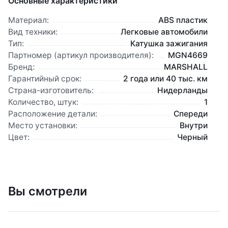
Основные характеристики
Материал:
ABS пластик
Вид техники:
Легковые автомобили
Тип:
Катушка зажигания
Партномер (артикул производителя):
MGN4669
Бренд:
MARSHALL
Гарантийный срок:
2 года или 40 тыс. км
Страна-изготовитель:
Нидерланды
Количество, штук:
1
Расположение детали:
Спереди
Место установки:
Внутри
Цвет:
Черный
Вы смотрели