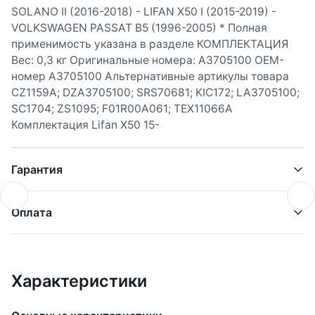
SOLANO II (2016-2018) - LIFAN X50 I (2015-2019) -
VOLKSWAGEN PASSAT B5 (1996-2005) * Полная
применимость указана в разделе КОМПЛЕКТАЦИЯ
Вес: 0,3 кг Оригинальные номера: A3705100 OEM-
номер A3705100 Альтернативные артикулы товара
CZ1159A; DZA3705100; SRS70681; KIC172; LA3705100;
SC1704; ZS1095; F01R00A061; TEX11066A
Комплектация Lifan X50 15-
Гарантия
Оплата
Характеристики