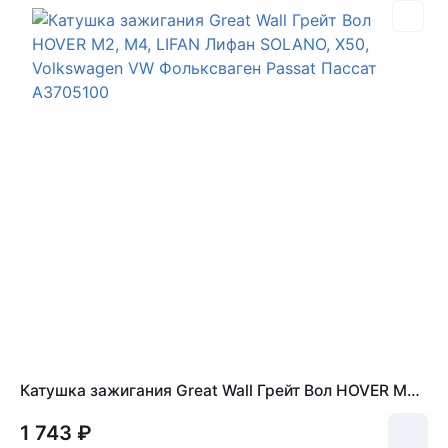
Катушка зажигания Great Wall Грейт Вол HOVER M2, M4, LIFAN Лифан SOLANO, X50, Volkswagen VW Фольксваген Passat Пассат A3705100
1 743 ₽