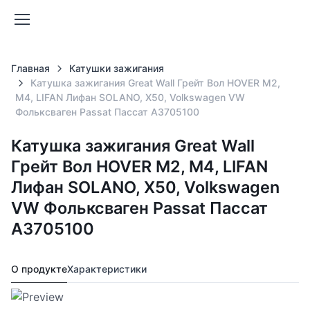
Главная
Катушки зажигания
Катушка зажигания Great Wall Грейт Вол HOVER M2,
M4, LIFAN Лифан SOLANO, X50, Volkswagen VW
Фольксваген Passat Пассат A3705100
Катушка зажигания Great Wall
Грейт Вол HOVER M2, M4, LIFAN
Лифан SOLANO, X50, Volkswagen
VW Фольксваген Passat Пассат
A3705100
О продукте
Характеристики