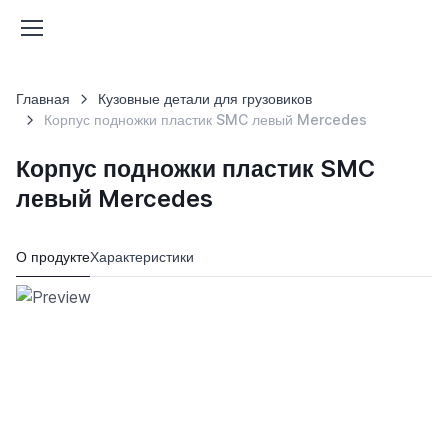
Главная
Кузовные детали для грузовиков
Корпус подножки пластик SMC левый Mercedes
Корпус подножки пластик SMC
левый Mercedes
О продукте
Характеристики