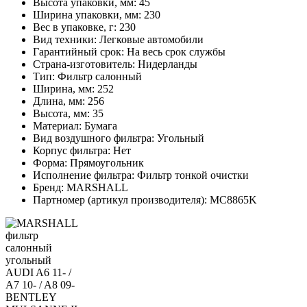
Высота упаковки, мм:
45
Ширина упаковки, мм:
230
Вес в упаковке, г:
230
Вид техники:
Легковые автомобили
Гарантийный срок:
На весь срок службы
Страна-изготовитель:
Нидерланды
Тип:
Фильтр салонный
Ширина, мм:
252
Длина, мм:
256
Высота, мм:
35
Материал:
Бумага
Вид воздушного фильтра:
Угольный
Корпус фильтра:
Нет
Форма:
Прямоугольник
Исполнение фильтра:
Фильтр тонкой очистки
Бренд:
MARSHALL
Партномер (артикул производителя):
MC8865K