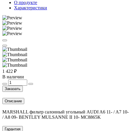
О продукте
Характеристики
1 422 ₽
В наличии
Заказать
Описание
MARSHALL фильтр салонный угольный AUDI A6 11- / A7 10-
/ A8 09- BENTLEY MULSANNE II 10- MC8865K
Гарантия