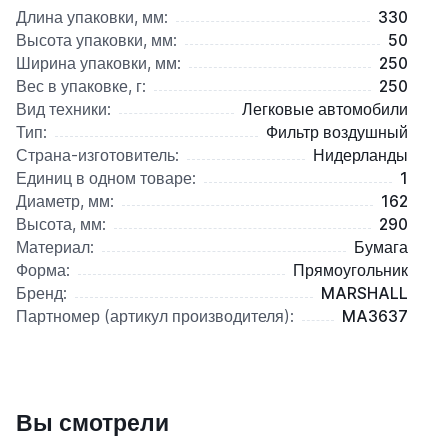
Длина упаковки, мм:
330
Высота упаковки, мм:
50
Ширина упаковки, мм:
250
Вес в упаковке, г:
250
Вид техники:
Легковые автомобили
Тип:
Фильтр воздушный
Страна-изготовитель:
Нидерланды
Единиц в одном товаре:
1
Диаметр, мм:
162
Высота, мм:
290
Материал:
Бумага
Форма:
Прямоугольник
Бренд:
MARSHALL
Партномер (артикул производителя):
MA3637
Вы смотрели