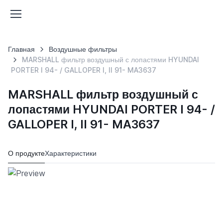
Главная
Воздушные фильтры
MARSHALL фильтр воздушный с лопастями HYUNDAI
PORTER I 94- / GALLOPER I, II 91- MA3637
MARSHALL фильтр воздушный с
лопастями HYUNDAI PORTER I 94- /
GALLOPER I, II 91- MA3637
О продукте
Характеристики