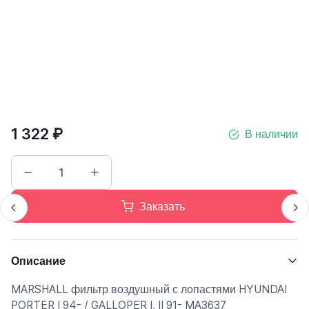
1 322 ₽
В наличии
Заказать
Описание
MARSHALL фильтр воздушный с лопастями HYUNDAI
PORTER I 94- / GALLOPER I, II 91- MA3637