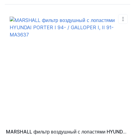
MARSHALL фильтр воздушный с лопастями HYUNDAI PORTER I 94- / GALLOPER I, II 91- MA3637