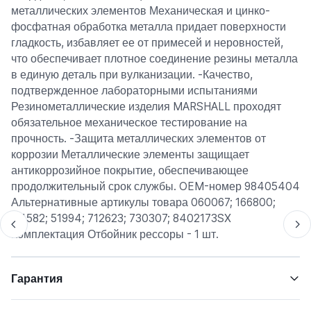
металлических элементов Механическая и цинко-
фосфатная обработка металла придает поверхности
гладкость, избавляет ее от примесей и неровностей,
что обеспечивает плотное соединение резины металла
в единую деталь при вулканизации. -Качество,
подтвержденное лабораторными испытаниями
Резинометаллические изделия MARSHALL проходят
обязательное механическое тестирование на
прочность. -Защита металлических элементов от
коррозии Металлические элементы защищает
антикоррозийное покрытие, обеспечивающее
продолжительный срок службы. OEM-номер 98405404
Альтернативные артикулы товара 060067; 166800;
44582; 51994; 712623; 730307; 8402173SX
Комплектация Отбойник рессоры - 1 шт.
Гарантия