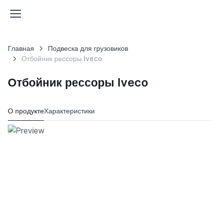
Главная
Подвеска для грузовиков
Отбойник рессоры Iveco
Отбойник рессоры Iveco
О продукте
Характеристики