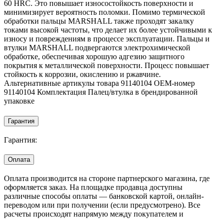
60 HRC. Это повышает износостойкость поверхности и
минимизирует вероятность поломки. Помимо термической
обработки пальцы MARSHALL также проходят закалку
токами высокой частоты, что делает их более устойчивыми к
износу и повреждениям в процессе эксплуатации. Пальцы и
втулки MARSHALL подвергаются электрохимической
обработке, обеспечивая хорошую адгезию защитного
покрытия к металлической поверхности. Процесс повышает
стойкость к коррозии, окислению и ржавчине.
Альтернативные артикулы товара 91140104 OEM-номер
91140104 Комплектация Палец/втулка в брендированной
упаковке
Гарантия
Гарантия:
Оплата
Оплата производится на стороне партнерского магазина, где
оформляется заказ. На площадке продавца доступны
различные способы оплаты — банковской картой, онлайн-
переводом или при получении (если предусмотрено). Все
расчеты происходят напрямую между покупателем и