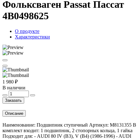
Фольксваген Passat Пассат
4B0498625
О продукте
Характеристики
1 980 ₽
В наличии
Заказать
Описание
Наименование: Подшипник ступичный Артикул: M8131355 В
комплект входит: 1 подшипник, 2 стопорных кольца, 1 гайка
Подходит для: - AUDI 80 IV (B3), V (B4) (1986-1996) - AUDI