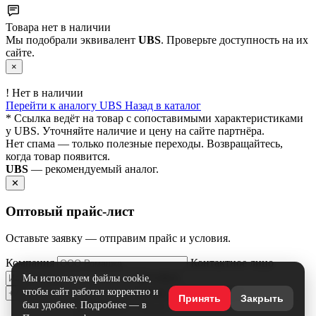
Товара нет в наличии
Мы подобрали эквивалент
UBS
. Проверьте доступность на их
сайте.
×
!
Нет в наличии
Перейти к аналогу UBS
Назад в каталог
* Ссылка ведёт на товар с сопоставимыми характеристиками
у UBS. Уточняйте наличие и цену на сайте партнёра.
Нет спама — только полезные переходы. Возвращайтесь,
когда товар появится.
UBS
— рекомендуемый аналог.
✕
Оптовый прайс‑лист
Оставьте заявку — отправим прайс и условия.
Компания
Контактное лицо
Телефон
Мы используем файлы cookie,
чтобы сайт работал корректно и
Email
Принять
Закрыть
был удобнее. Подробнее — в