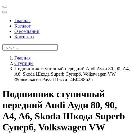
Главная
Каталог
О компании
Контакты
Главная
Ступицы
Подшипник ступичный передний Audi Ауди 80, 90, A4,
A6, Skoda Шкода Superb Суперб, Volkswagen VW
Фольксваген Passat Пассат 4B0498625
Подшипник ступичный
передний Audi Ауди 80, 90,
A4, A6, Skoda Шкода Superb
Суперб, Volkswagen VW