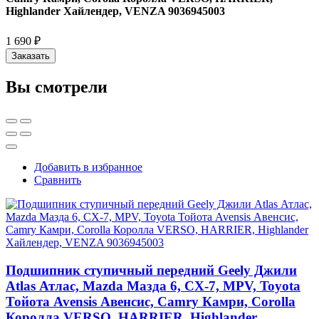
Highlander Хайлендер, VENZA 9036945003
1 690 ₽
Заказать
Вы смотрели
Добавить в избранное
Сравнить
Подшипник ступичный передний Geely Джили
Atlas Атлас, Mazda Мазда 6, CX-7, MPV, Toyota
Тойота Avensis Авенсис, Camry Камри, Corolla
Королла VERSO, HARRIER, Highlander