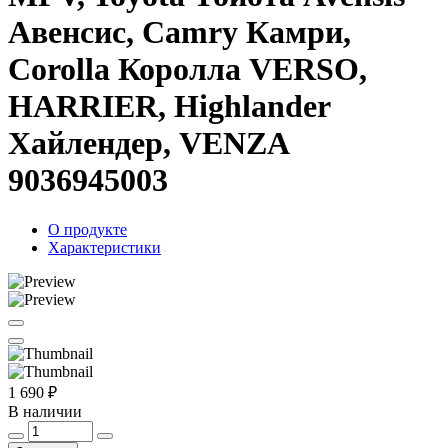
Авенсис, Camry Камри,
Corolla Королла VERSO,
HARRIER, Highlander
Хайлендер, VENZA
9036945003
О продукте
Характеристики
1 690 ₽
В наличии