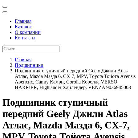
Главная
Каталог
О компании
Контакты
Главная
Подшипники
Подшипник ступичный передний Geely Джили Atlas
Атлас, Mazda Мазда 6, CX-7, MPV, Toyota Тойота Avensis
Авенсис, Camry Камри, Corolla Королла VERSO,
HARRIER, Highlander Хайлендер, VENZA 9036945003
Подшипник ступичный
передний Geely Джили Atlas
Атлас, Mazda Мазда 6, CX-7,
MPV, Toyota Тойота Avensis