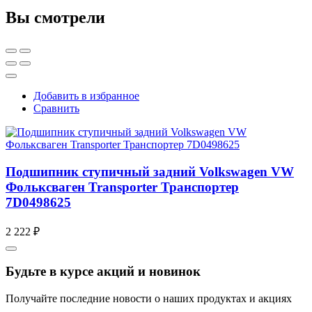
Вы смотрели
Добавить в избранное
Сравнить
Подшипник ступичный задний Volkswagen VW
Фольксваген Transporter Транспортер
7D0498625
2 222 ₽
Будьте в курсе акций и новинок
Получайте последние новости о наших продуктах и акциях