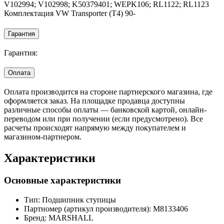
V102994; V102998; K50379401; WEPK106; RL1122; RL1123
Комплектация VW Transporter (T4) 90-
Гарантия
Гарантия:
Оплата
Оплата производится на стороне партнерского магазина, где
оформляется заказ. На площадке продавца доступны
различные способы оплаты — банковской картой, онлайн-
переводом или при получении (если предусмотрено). Все
расчеты происходят напрямую между покупателем и
магазином-партнером.
Характеристики
Основные характеристики
Тип:
Подшипник ступицы
Партномер (артикул производителя):
M8133406
Бренд:
MARSHALL