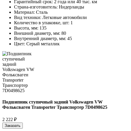
Гарантийный срок:
2 года или 40 тыс. км
Страна-изготовитель:
Нидерланды
Материал:
Сталь
Вид техники:
Легковые автомобили
Количество в упаковке, шт:
1
Высота, мм:
135
Внешний диаметр, мм:
80
Внутренний диаметр, мм:
45
Цвет:
Серый металлик
Подшипник ступичный задний Volkswagen VW
Фольксваген Transporter Транспортер 7D0498625
2 222 ₽
Заказать