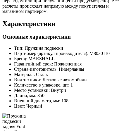
переводом или при получении (если предусмотрено). Все
расчеты происходят напрямую между покупателем и
магазином-партнером.
Характеристики
Основные характеристики
Тип:
Пружина подвески
Партномер (артикул производителя):
M8030110
Бренд:
MARSHALL
Гарантийный срок:
Пожизненная
Страна-изготовитель:
Нидерланды
Материал:
Сталь
Вид техники:
Легковые автомобили
Количество в упаковке, шт:
1
Место установки:
Внутри
Длина, мм:
350
Внешний диаметр, мм:
108
Цвет:
Черный