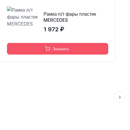
Рамка п/т фары пластик
MERCEDES
1 972 ₽
Заказать