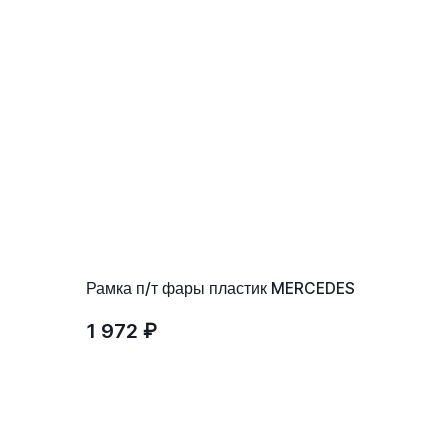
Рамка п/т фары пластик MERCEDES
1 972 ₽