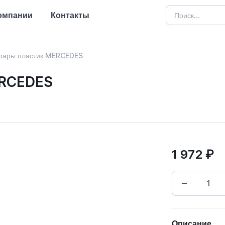
омпании
Контакты
 фары пластик MERCEDES
ERCEDES
1 972 ₽
Описание