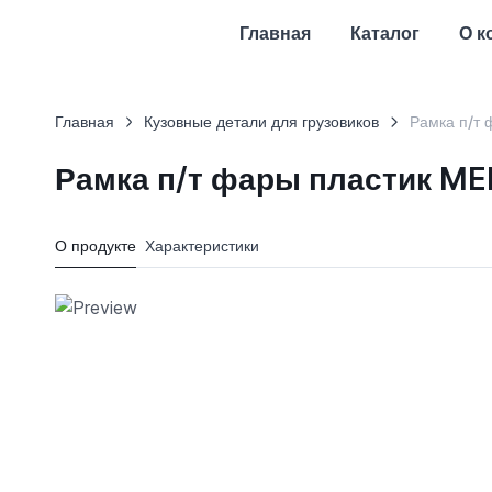
Главная
Каталог
О к
Главная
Кузовные детали для грузовиков
Рамка п/т
Рамка п/т фары пластик M
О продукте
Характеристики