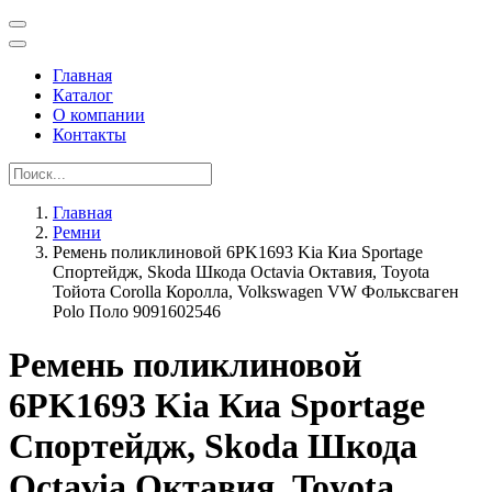
Главная
Каталог
О компании
Контакты
Главная
Ремни
Ремень поликлиновой 6PK1693 Kia Киа Sportage
Спортейдж, Skoda Шкода Octavia Октавия, Toyota
Тойота Corolla Королла, Volkswagen VW Фольксваген
Polo Поло 9091602546
Ремень поликлиновой
6PK1693 Kia Киа Sportage
Спортейдж, Skoda Шкода
Octavia Октавия, Toyota