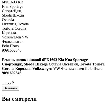
Ремень поликлиновой 6PK1693 Kia Киа Sportage
Спортейдж, Skoda Шкода Octavia Октавия, Toyota Тойота
Corolla Королла, Volkswagen VW Фольксваген Polo Поло
9091602546
1 155 ₽
Заказать
Вы смотрели