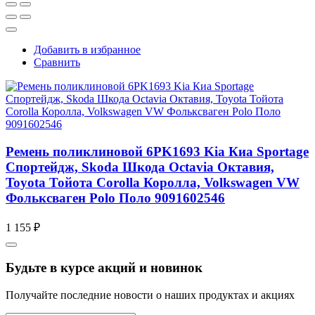
Добавить в избранное
Сравнить
Ремень поликлиновой 6PK1693 Kia Киа Sportage
Спортейдж, Skoda Шкода Octavia Октавия,
Toyota Тойота Corolla Королла, Volkswagen VW
Фольксваген Polo Поло 9091602546
1 155 ₽
Будьте в курсе акций и новинок
Получайте последние новости о наших продуктах и акциях