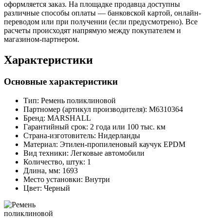
оформляется заказ. На площадке продавца доступны
различные способы оплаты — банковской картой, онлайн-
переводом или при получении (если предусмотрено). Все
расчеты происходят напрямую между покупателем и
магазином-партнером.
Характеристики
Основные характеристики
Тип:
Ремень поликлиновой
Партномер (артикул производителя):
M6310364
Бренд:
MARSHALL
Гарантийный срок:
2 года или 100 тыс. км
Страна-изготовитель:
Нидерланды
Материал:
Этилен-пропиленовый каучук EPDM
Вид техники:
Легковые автомобили
Количество, штук:
1
Длина, мм:
1693
Место установки:
Внутри
Цвет:
Черный