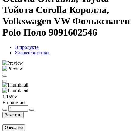
Тойота Corolla Королла,
Volkswagen VW Фольксваген
Polo Поло 9091602546
О продукте
Характеристики
1 155 ₽
В наличии
Заказать
Описание