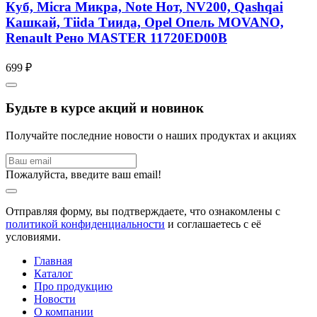
Куб, Micra Микра, Note Нот, NV200, Qashqai
Кашкай, Tiida Тиида, Opel Опель MOVANO,
Renault Рено MASTER 11720ED00B
699 ₽
Будьте в курсе акций и новинок
Получайте последние новости о наших продуктах и акциях
Пожалуйста, введите ваш email!
Отправляя форму, вы подтверждаете, что ознакомлены с
политикой конфиденциальности
и соглашаетесь с её
условиями.
Главная
Каталог
Про продукцию
Новости
О компании