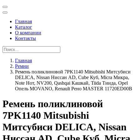
Главная
Каталог
О компании
Контакты
Главная
Ремни
Ремень поликлиновой 7PK1140 Mitsubishi Митсубиси
DELICA, Nissan Ниссан AD, Cube Куб, Micra Микра,
Note Нот, NV200, Qashqai Кашкай, Tiida Тиида, Opel
Опель MOVANO, Renault Рено MASTER 11720ED00B
Ремень поликлиновой
7PK1140 Mitsubishi
Митсубиси DELICA, Nissan
Ниссан AD, Cube Куб, Micra