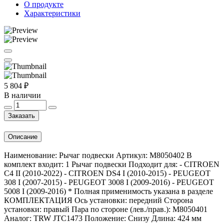
О продукте
Характеристики
5 804 ₽
В наличии
Заказать
Описание
Наименование: Рычаг подвески Артикул: M8050402 В
комплект входит: 1 Рычаг подвески Подходит для: - CITROEN
C4 II (2010-2022) - CITROEN DS4 I (2010-2015) - PEUGEOT
308 I (2007-2015) - PEUGEOT 3008 I (2009-2016) - PEUGEOT
5008 I (2009-2016) * Полная применимость указана в разделе
КОМПЛЕКТАЦИЯ Ось установки: передний Сторона
установки: правый Пара по стороне (лев./прав.): M8050401
Аналог: TRW JTC1473 Положение: Снизу Длина: 424 мм