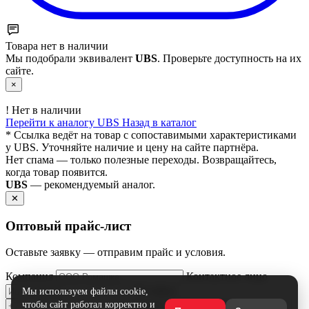
Товара нет в наличии
Мы подобрали эквивалент
UBS
. Проверьте доступность на их
сайте.
×
!
Нет в наличии
Перейти к аналогу UBS
Назад в каталог
* Ссылка ведёт на товар с сопоставимыми характеристиками
у UBS. Уточняйте наличие и цену на сайте партнёра.
Нет спама — только полезные переходы. Возвращайтесь,
когда товар появится.
UBS
— рекомендуемый аналог.
✕
Оптовый прайс‑лист
Оставьте заявку — отправим прайс и условия.
Компания
Контактное лицо
Телефон
Мы используем файлы cookie,
чтобы сайт работал корректно и
Email