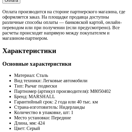
Оплата
Оплата производится на стороне партнерского магазина, где
оформляется заказ. На площадке продавца доступны
различные способы оплаты — банковской картой, онлайн-
переводом или при получении (если предусмотрено). Все
расчеты происходят напрямую между покупателем и
магазином-партнером.
Характеристики
Основные характеристики
Материал:
Сталь
Вид техники:
Легковые автомобили
Тип:
Рычаг подвески
Партномер (артикул производителя):
M8050402
Бренд:
MARSHALL
Гарантийный срок:
2 года или 40 тыс. км
Страна-изготовитель:
Нидерланды
Количество в упаковке, шт:
1
Место установки:
Передние
Длина, мм:
424
Цвет:
Серый