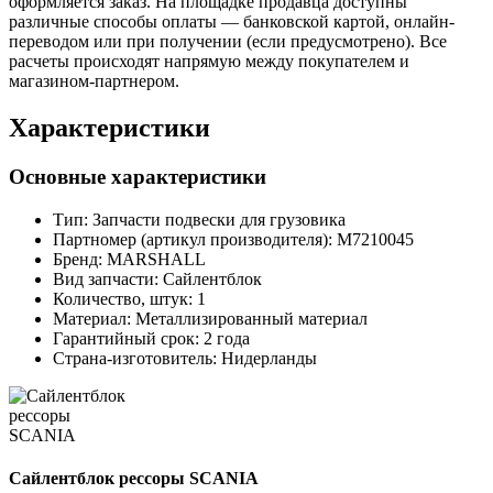
оформляется заказ. На площадке продавца доступны
различные способы оплаты — банковской картой, онлайн-
переводом или при получении (если предусмотрено). Все
расчеты происходят напрямую между покупателем и
магазином-партнером.
Характеристики
Основные характеристики
Тип:
Запчасти подвески для грузовика
Партномер (артикул производителя):
M7210045
Бренд:
MARSHALL
Вид запчасти:
Сайлентблок
Количество, штук:
1
Материал:
Металлизированный материал
Гарантийный срок:
2 года
Страна-изготовитель:
Нидерланды
Сайлентблок рессоры SCANIA