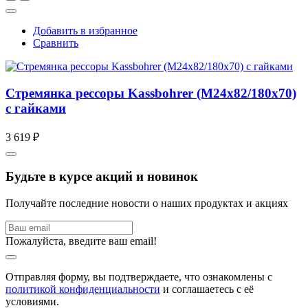
Добавить в избранное
Сравнить
Стремянка рессоры Kassbohrer (M24x82/180x70)
с гайками
3 619 ₽
Будьте в курсе акций и новинок
Получайте последние новости о наших продуктах и акциях
Пожалуйста, введите ваш email!
Отправляя форму, вы подтверждаете, что ознакомлены с
политикой конфиденциальности
и соглашаетесь с её
условиями.