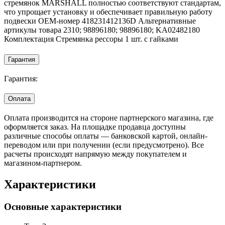
стремянок MARSHALL полностью соответствуют стандартам,
что упрощает установку и обеспечивает правильную работу
подвески OEM-номер 418231412136D Альтернативные
артикулы товара 2310; 98896180; 98896180; KA02482180
Комплектация Стремянка рессоры 1 шт. с гайками
Гарантия
Гарантия:
Оплата
Оплата производится на стороне партнерского магазина, где
оформляется заказ. На площадке продавца доступны
различные способы оплаты — банковской картой, онлайн-
переводом или при получении (если предусмотрено). Все
расчеты происходят напрямую между покупателем и
магазином-партнером.
Характеристики
Основные характеристики