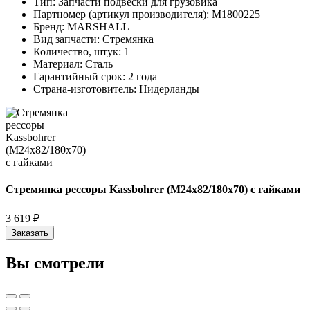
Тип:
Запчасти подвески для грузовика
Партномер (артикул производителя):
M1800225
Бренд:
MARSHALL
Вид запчасти:
Стремянка
Количество, штук:
1
Материал:
Сталь
Гарантийный срок:
2 года
Страна-изготовитель:
Нидерланды
Стремянка рессоры Kassbohrer (M24x82/180x70) с гайками
3 619 ₽
Заказать
Вы смотрели