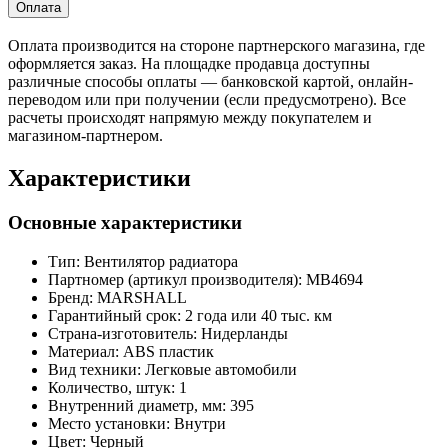
Оплата
Оплата производится на стороне партнерского магазина, где
оформляется заказ. На площадке продавца доступны
различные способы оплаты — банковской картой, онлайн-
переводом или при получении (если предусмотрено). Все
расчеты происходят напрямую между покупателем и
магазином-партнером.
Характеристики
Основные характеристики
Тип:
Вентилятор радиатора
Партномер (артикул производителя):
MB4694
Бренд:
MARSHALL
Гарантийный срок:
2 года или 40 тыс. км
Страна-изготовитель:
Нидерланды
Материал:
ABS пластик
Вид техники:
Легковые автомобили
Количество, штук:
1
Внутренний диаметр, мм:
395
Место установки:
Внутри
Цвет:
Черный