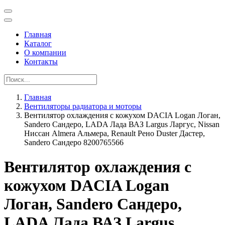
Главная
Каталог
О компании
Контакты
Главная
Вентиляторы радиатора и моторы
Вентилятор охлаждения с кожухом DACIA Logan Логан,
Sandero Сандеро, LADA Лада ВАЗ Largus Ларгус, Nissan
Ниссан Almera Альмера, Renault Рено Duster Дастер,
Sandero Сандеро 8200765566
Вентилятор охлаждения с
кожухом DACIA Logan
Логан, Sandero Сандеро,
LADA Лада ВАЗ Largus