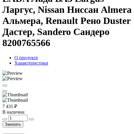
Ларгус, Nissan Ниссан Almera
Альмера, Renault Рено Duster
Дастер, Sandero Сандеро
8200765566
О продукте
Характеристики
7 431 ₽
В наличии
Заказать