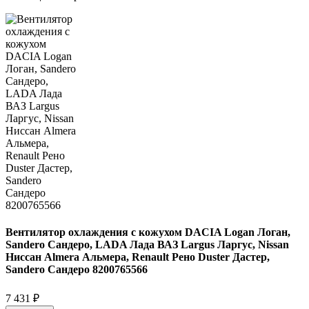
Вентилятор охлаждения с кожухом DACIA Logan Логан,
Sandero Сандеро, LADA Лада ВАЗ Largus Ларгус, Nissan
Ниссан Almera Альмера, Renault Рено Duster Дастер,
Sandero Сандеро 8200765566
7 431 ₽