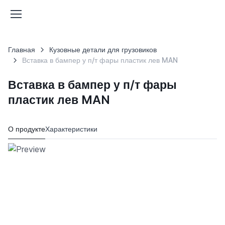
Главная
Кузовные детали для грузовиков
Вставка в бампер у п/т фары пластик лев MAN
Вставка в бампер у п/т фары
пластик лев MAN
О продукте
Характеристики