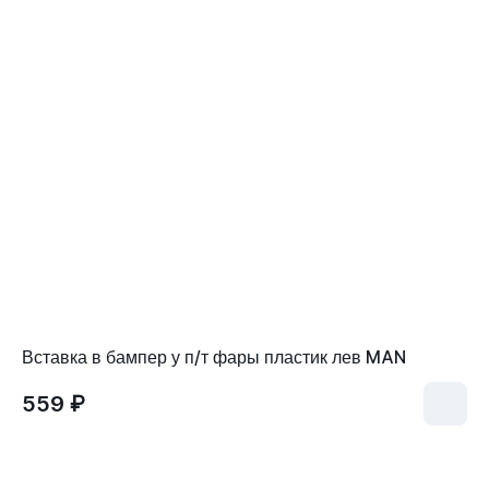
Вставка в бампер у п/т фары пластик лев MAN
559 ₽