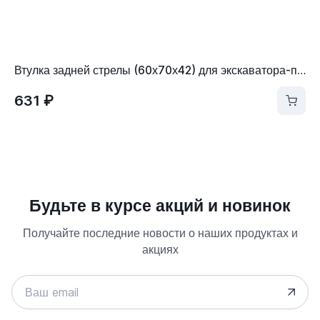
Втулка задней стрелы (60х70х42) для экскаватора-погрузчика Caterpillar 428, 432, 434 (MP9T2883)
631 ₽
Будьте в курсе акций и новинок
Получайте последние новости о наших продуктах и
акциях