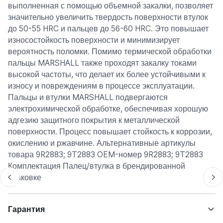
выполненная с помощью объемной закалки, позволяет
значительно увеличить твердость поверхности втулок
до 50-55 HRC и пальцев до 56-60 HRC. Это повышает
износостойкость поверхности и минимизирует
вероятность поломки. Помимо термической обработки
пальцы MARSHALL также проходят закалку токами
высокой частоты, что делает их более устойчивыми к
износу и повреждениям в процессе эксплуатации.
Пальцы и втулки MARSHALL подвергаются
электрохимической обработке, обеспечивая хорошую
адгезию защитного покрытия к металлической
поверхности. Процесс повышает стойкость к коррозии,
окислению и ржавчине. Альтернативные артикулы
товара 9R2883; 9T2883 OEM-номер 9R2883; 9T2883
Комплектация Палец/втулка в брендированной
упаковке
Гарантия