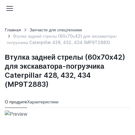
Главная
Запчасти для спецтехники
Втулка задней стрелы (60х70х42) для экскаватора-
погрузчика Caterpillar 428, 432, 434 (MP9T2883)
Втулка задней стрелы (60х70х42)
для экскаватора-погрузчика
Caterpillar 428, 432, 434
(MP9T2883)
О продукте
Характеристики