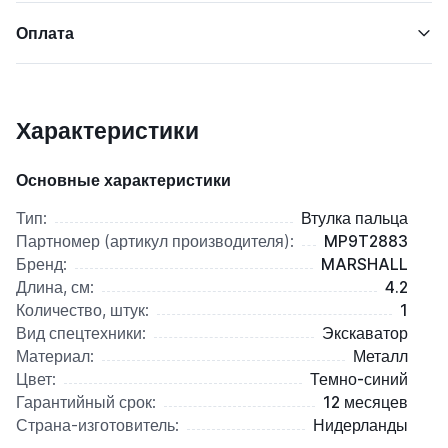
Оплата
Характеристики
Основные характеристики
Тип:
Втулка пальца
Партномер (артикул производителя):
MP9T2883
Бренд:
MARSHALL
Длина, см:
4.2
Количество, штук:
1
Вид спецтехники:
Экскаватор
Материал:
Металл
Цвет:
Темно-синий
Гарантийный срок:
12 месяцев
Страна-изготовитель:
Нидерланды