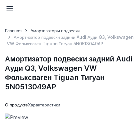
Главная
Амортизаторы подвески
Амортизатор подвески задний Audi Ауди Q3, Volkswagen
VW Фольксваген Tiguan Тигуан 5N0513049AP
Амортизатор подвески задний Audi
Ауди Q3, Volkswagen VW
Фольксваген Tiguan Тигуан
5N0513049AP
О продукте
Характеристики