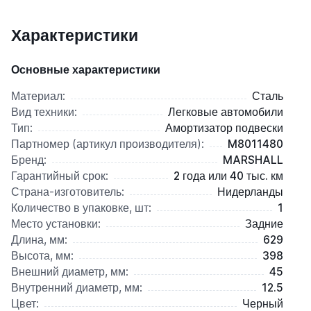
Характеристики
Основные характеристики
Материал:
Сталь
Вид техники:
Легковые автомобили
Тип:
Амортизатор подвески
Партномер (артикул производителя):
M8011480
Бренд:
MARSHALL
Гарантийный срок:
2 года или 40 тыс. км
Страна-изготовитель:
Нидерланды
Количество в упаковке, шт:
1
Место установки:
Задние
Длина, мм:
629
Высота, мм:
398
Внешний диаметр, мм:
45
Внутренний диаметр, мм:
12.5
Цвет:
Черный