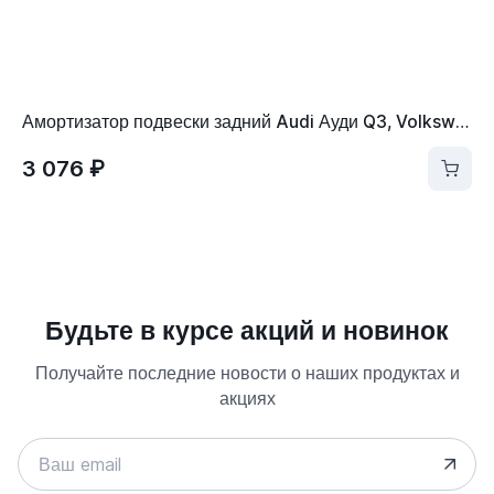
Амортизатор подвески задний Audi Ауди Q3, Volkswagen VW Фольксваген Tiguan Тигуан 5N0513049AP
3 076 ₽
Будьте в курсе акций и новинок
Получайте последние новости о наших продуктах и
акциях