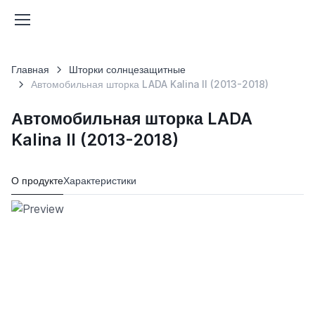
Главная
Шторки солнцезащитные
Автомобильная шторка LADA Kalina II (2013-2018)
Автомобильная шторка LADA
Kalina II (2013-2018)
О продукте
Характеристики