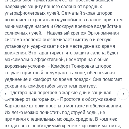
надежную защиту вашего салона от вредных
ультрафиолетовых лучей. Сетчатый экран шторок
позволяет сохранить воздухообмен в салоне, при этом
минимизируя нагрев и блокируя вредное воздействие
солнечных лучей. - Надежный крепеж Эргономичная
система крепежа обеспечивает быструю и легкую
установку и удерживает их на месте даже во время
движения. Это гарантирует, что защита салона будет
максимально эффективной, несмотря на любые
дорожные условия. - Комфорт Тонировка шторок
создает приятный полумрак в салоне, обеспечивая
уединение и комфорт во время поездок. Она помогает
сохранить комфортабельную температуру,
предотвращая перегрев в жаркие дни и защищая
интерьер от выгорания. - Простота в обслуживании
Каркасные шторки просты в монтаже и обслуживании.
Их легко можно почистить под струей воды, не
применяя специальных моющих средств. В комплект
входит весь необходимый крепеж - крючки и магниты,