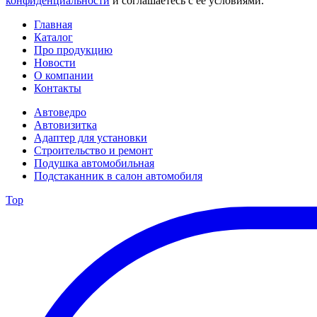
конфиденциальности
и соглашаетесь с её условиями.
Главная
Каталог
Про продукцию
Новости
О компании
Контакты
Автоведро
Автовизитка
Адаптер для установки
Строительство и ремонт
Подушка автомобильная
Подстаканник в салон автомобиля
Top