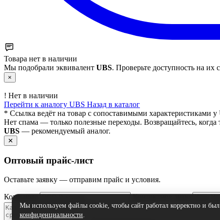
Товара нет в наличии
Мы подобрали эквивалент
UBS
. Проверьте доступность на их с
×
!
Нет в наличии
Перейти к аналогу UBS
Назад в каталог
* Ссылка ведёт на товар с сопоставимыми характеристиками у 
Нет спама — только полезные переходы. Возвращайтесь, когда 
UBS
— рекомендуемый аналог.
✕
Оптовый прайс‑лист
Оставьте заявку — отправим прайс и условия.
Компания
Контактное лицо
Мы используем файлы cookie, чтобы сайт работал корректно и бы
конфиденциальности
.