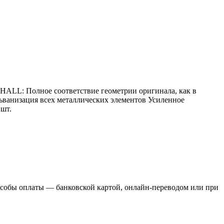
ALL: Полное соответствие геометрии оригинала, как в
льванизация всех металлических элементов Усиленное
шт.
пособы оплаты — банковской картой, онлайн-переводом или при