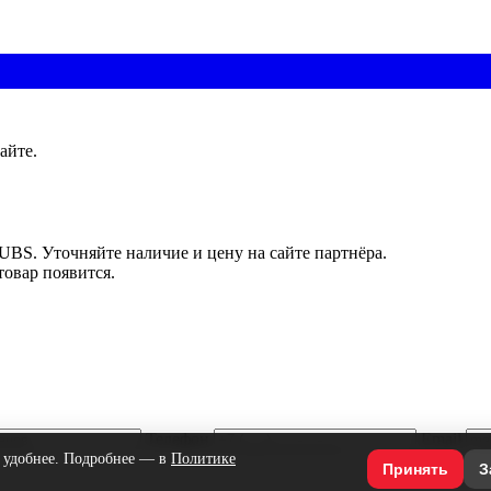
айте.
UBS. Уточняйте наличие и цену на сайте партнёра.
товар появится.
Телефон
Email
л удобнее. Подробнее — в
Политике
Принять
З