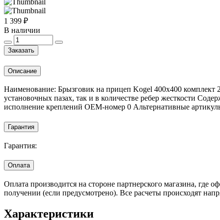
1 399 ₽
В наличии
Заказать
Описание
Наименование: Брызговик на прицеп Kogel 400х400 комплект 
установочных пазах, так и в количестве ребер жесткости Сод
исполнение креплений OEM-номер 0 Альтернативные артикулы
Гарантия
Гарантия:
Оплата
Оплата производится на стороне партнерского магазина, где 
получении (если предусмотрено). Все расчеты происходят нап
Характеристики