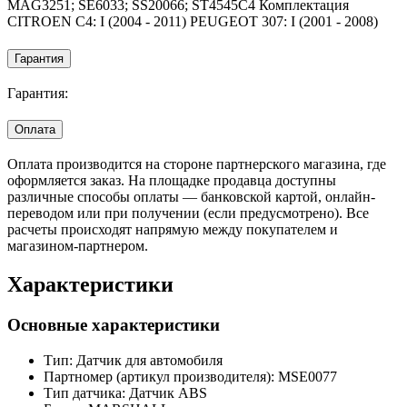
MAG3251; SE6033; SS20066; ST4545C4 Комплектация
CITROEN C4: I (2004 - 2011) PEUGEOT 307: I (2001 - 2008)
Гарантия
Гарантия:
Оплата
Оплата производится на стороне партнерского магазина, где
оформляется заказ. На площадке продавца доступны
различные способы оплаты — банковской картой, онлайн-
переводом или при получении (если предусмотрено). Все
расчеты происходят напрямую между покупателем и
магазином-партнером.
Характеристики
Основные характеристики
Тип:
Датчик для автомобиля
Партномер (артикул производителя):
MSE0077
Тип датчика:
Датчик ABS