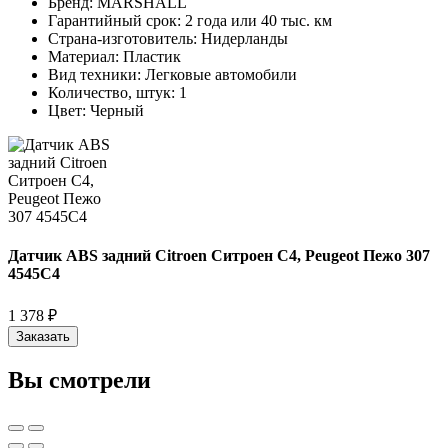
Бренд:
MARSHALL
Гарантийный срок:
2 года или 40 тыс. км
Страна-изготовитель:
Нидерланды
Материал:
Пластик
Вид техники:
Легковые автомобили
Количество, штук:
1
Цвет:
Черный
Датчик ABS задний Citroen Ситроен C4, Peugeot Пежо 307
4545C4
1 378 ₽
Заказать
Вы смотрели