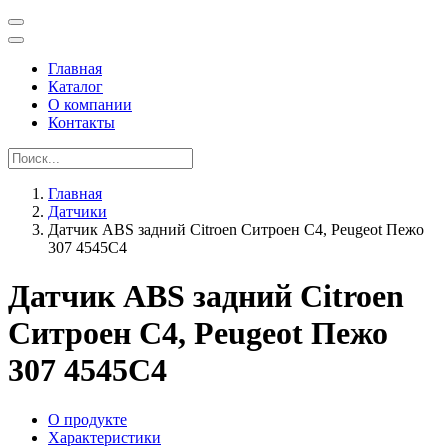
Главная
Каталог
О компании
Контакты
Главная
Датчики
Датчик ABS задний Citroen Ситроен C4, Peugeot Пежо
307 4545C4
Датчик ABS задний Citroen
Ситроен C4, Peugeot Пежо
307 4545C4
О продукте
Характеристики