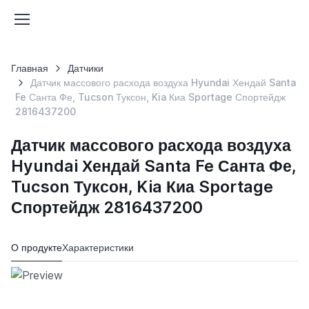
Главная
Датчики
Датчик массового расхода воздуха Hyundai Хендай Santa
Fe Санта Фе, Tucson Туксон, Kia Киа Sportage Спортейдж
2816437200
Датчик массового расхода воздуха
Hyundai Хендай Santa Fe Санта Фе,
Tucson Туксон, Kia Киа Sportage
Спортейдж 2816437200
О продукте
Характеристики