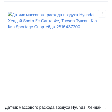
Датчик массового расхода воздуха Hyundai Хендай Santa Fe Санта Фе, Tucson Туксон, Kia Киа Sportage Спортейдж 2816437200