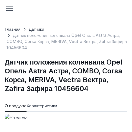
Главная
Датчики
Датчик положения коленвала Opel Опель Astra Астра,
COMBO, Corsa Корса, MERIVA, Vectra Вектра, Zafira Зафира
10456604
Датчик положения коленвала Opel
Опель Astra Астра, COMBO, Corsa
Корса, MERIVA, Vectra Вектра,
Zafira Зафира 10456604
О продукте
Характеристики