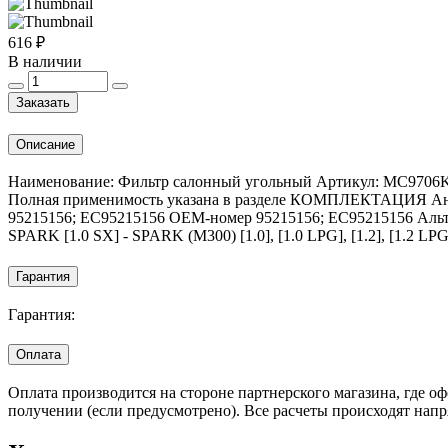
616 ₽
В наличии
Заказать
Описание
Наименование: Фильтр салонный угольный Артикул: MC9706K В
Полная применимость указана в разделе КОМПЛЕКТАЦИЯ Анал
95215156; EC95215156 OEM-номер 95215156; EC95215156 Ал
SPARK [1.0 SX] - SPARK (M300) [1.0], [1.0 LPG], [1.2], [1.2 LPG]
Гарантия
Гарантия:
Оплата
Оплата производится на стороне партнерского магазина, где 
получении (если предусмотрено). Все расчеты происходят нап