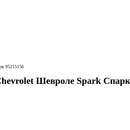
рк 95215156
evrolet Шевроле Spark Спарк