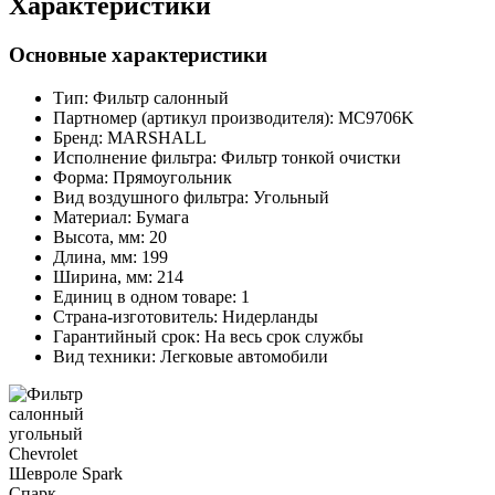
Характеристики
Основные характеристики
Тип:
Фильтр салонный
Партномер (артикул производителя):
MC9706K
Бренд:
MARSHALL
Исполнение фильтра:
Фильтр тонкой очистки
Форма:
Прямоугольник
Вид воздушного фильтра:
Угольный
Материал:
Бумага
Высота, мм:
20
Длина, мм:
199
Ширина, мм:
214
Единиц в одном товаре:
1
Страна-изготовитель:
Нидерланды
Гарантийный срок:
На весь срок службы
Вид техники:
Легковые автомобили