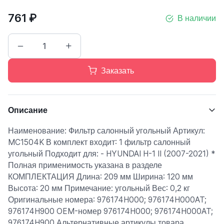
761 ₽
В наличии
Заказать
Описание
Наименование: Фильтр салонный угольный Артикул:
MC1504K В комплект входит: 1 фильтр салонный
угольный Подходит для: - HYUNDAI H-1 II (2007-2021) *
Полная применимость указана в разделе
КОМПЛЕКТАЦИЯ Длина: 209 мм Ширина: 120 мм
Высота: 20 мм Примечание: угольный Вес: 0,2 кг
Оригинальные номера: 976174H000; 976174H000AT;
976174H900 OEM-номер 976174H000; 976174H000AT;
976174H900 Альтернативные артикулы товара