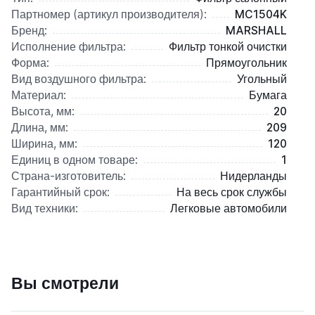
Партномер (артикул производителя):
MC1504K
Бренд:
MARSHALL
Исполнение фильтра:
Фильтр тонкой очистки
Форма:
Прямоугольник
Вид воздушного фильтра:
Угольный
Материал:
Бумага
Высота, мм:
20
Длина, мм:
209
Ширина, мм:
120
Единиц в одном товаре:
1
Страна-изготовитель:
Нидерланды
Гарантийный срок:
На весь срок службы
Вид техники:
Легковые автомобили
Вы смотрели