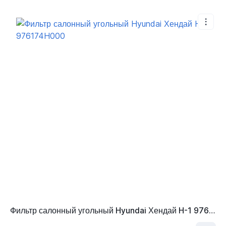
Фильтр салонный угольный Hyundai Хендай H-1 976174H000