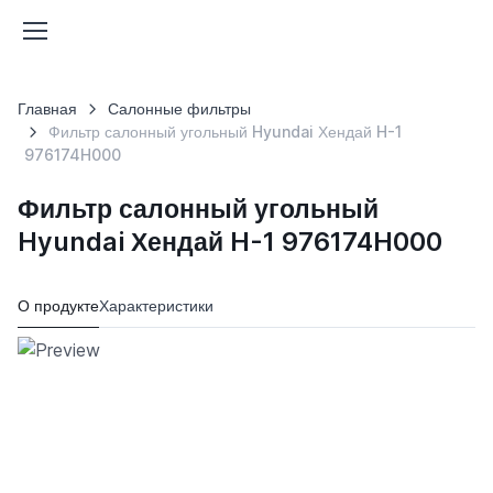
Главная
Салонные фильтры
Фильтр салонный угольный Hyundai Хендай H-1
976174H000
Фильтр салонный угольный
Hyundai Хендай H-1 976174H000
О продукте
Характеристики