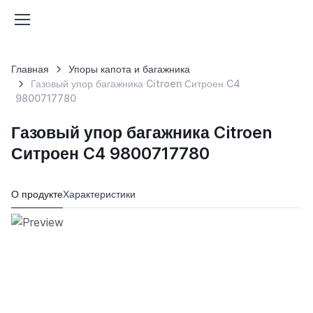
Главная
Упоры капота и багажника
Газовый упор багажника Citroen Ситроен C4
9800717780
Газовый упор багажника Citroen
Ситроен C4 9800717780
О продукте
Характеристики