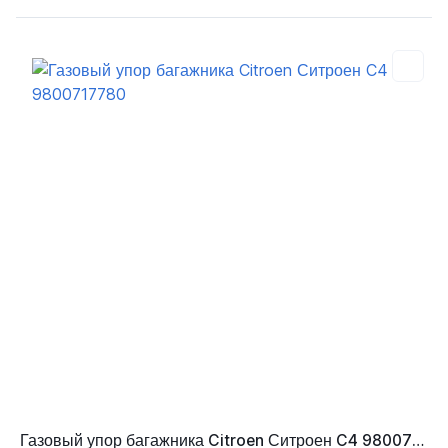
Газовый упор багажника Citroen Ситроен C4 9800717780