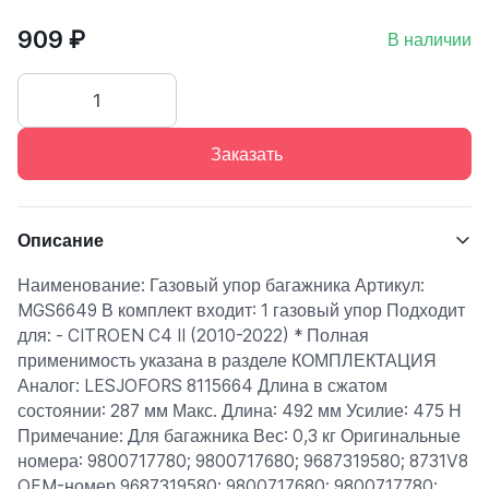
909 ₽
В наличии
Заказать
Описание
Наименование: Газовый упор багажника Артикул:
MGS6649 В комплект входит: 1 газовый упор Подходит
для: - CITROEN C4 II (2010-2022) * Полная
применимость указана в разделе КОМПЛЕКТАЦИЯ
Аналог: LESJOFORS 8115664 Длина в сжатом
состоянии: 287 мм Макс. Длина: 492 мм Усилие: 475 Н
Примечание: Для багажника Вес: 0,3 кг Оригинальные
номера: 9800717780; 9800717680; 9687319580; 8731V8
OEM-номер 9687319580; 9800717680; 9800717780;