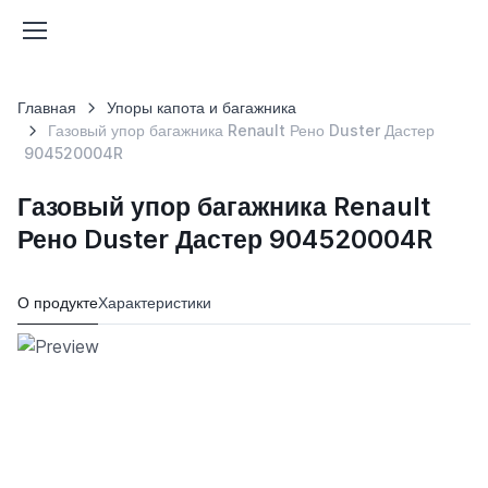
Главная
Упоры капота и багажника
Газовый упор багажника Renault Рено Duster Дастер
904520004R
Газовый упор багажника Renault
Рено Duster Дастер 904520004R
О продукте
Характеристики