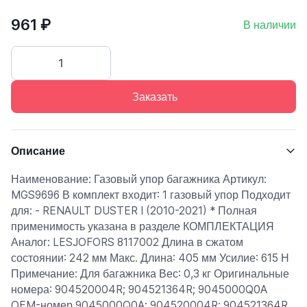
961 ₽
В наличии
Заказать
Описание
Наименование: Газовый упор багажника Артикул:
MGS9696 В комплект входит: 1 газовый упор Подходит
для: - RENAULT DUSTER I (2010-2021) * Полная
применимость указана в разделе КОМПЛЕКТАЦИЯ
Аналог: LESJOFORS 8117002 Длина в сжатом
состоянии: 242 мм Макс. Длина: 405 мм Усилие: 615 Н
Примечание: Для багажника Вес: 0,3 кг Оригинальные
номера: 904520004R; 904521364R; 9045000Q0A
OEM-номер 9045000Q0A; 904520004R; 904521364R