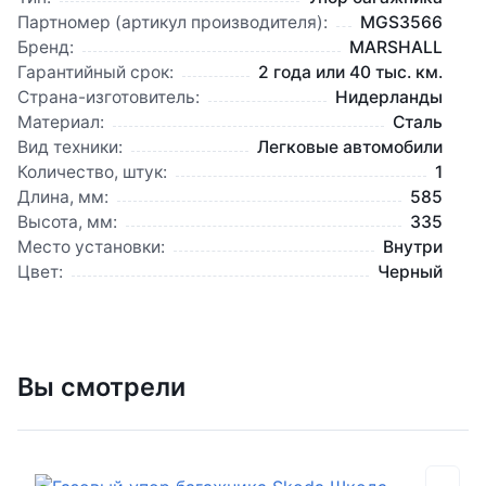
Партномер (артикул производителя):
MGS3566
Бренд:
MARSHALL
Гарантийный срок:
2 года или 40 тыс. км.
Страна-изготовитель:
Нидерланды
Материал:
Сталь
Вид техники:
Легковые автомобили
Количество, штук:
1
Длина, мм:
585
Высота, мм:
335
Место установки:
Внутри
Цвет:
Черный
Вы смотрели