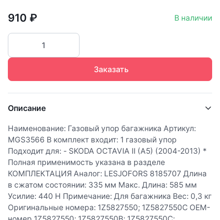
910 ₽
В наличии
Заказать
Описание
Наименование: Газовый упор багажника Артикул:
MGS3566 В комплект входит: 1 газовый упор
Подходит для: - SKODA OCTAVIA II (A5) (2004-2013) *
Полная применимость указана в разделе
КОМПЛЕКТАЦИЯ Аналог: LESJOFORS 8185707 Длина
в сжатом состоянии: 335 мм Макс. Длина: 585 мм
Усилие: 440 Н Примечание: Для багажника Вес: 0,3 кг
Оригинальные номера: 1Z5827550; 1Z5827550C OEM-
номер 1Z5827550; 1Z5827550B; 1Z5827550C;