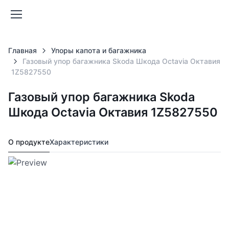
Главная
Упоры капота и багажника
Газовый упор багажника Skoda Шкода Octavia Октавия
1Z5827550
Газовый упор багажника Skoda
Шкода Octavia Октавия 1Z5827550
О продукте
Характеристики