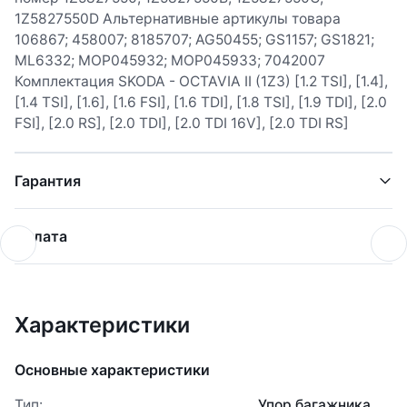
1Z5827550D Альтернативные артикулы товара
106867; 458007; 8185707; AG50455; GS1157; GS1821;
ML6332; MOP045932; MOP045933; 7042007
Комплектация SKODA - OCTAVIA II (1Z3) [1.2 TSI], [1.4],
[1.4 TSI], [1.6], [1.6 FSI], [1.6 TDI], [1.8 TSI], [1.9 TDI], [2.0
FSI], [2.0 RS], [2.0 TDI], [2.0 TDI 16V], [2.0 TDI RS]
Гарантия
Оплата
Характеристики
Основные характеристики
Тип:
Упор багажника