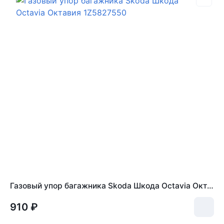
Газовый упор багажника Skoda Шкода Octavia Октавия 1Z5827550
910 ₽