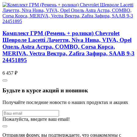
Комплект ГРМ (Ремень + ролики) Chevrolet
Шевроле Lacetti Лачетти, Niva Нива, VIVA, Opel
Опель Astra Астра, COMBO, Corsa Корса,
MERIVA, Vectra Вектра, Zafira Зафира, SAAB 9-3
24451895
6 457 ₽
Будьте в курсе акций и новинок
Получайте последние новости о наших продуктах и акциях
Пожалуйста, введите ваш email!
Отправляя форму, вы подтверждаете, что ознакомлены с