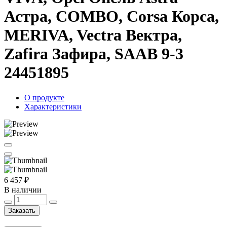
Астра, COMBO, Corsa Корса,
MERIVA, Vectra Вектра,
Zafira Зафира, SAAB 9-3
24451895
О продукте
Характеристики
6 457 ₽
В наличии
Заказать