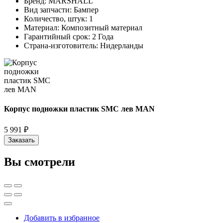
Бренд:
MARSHALL
Вид запчасти:
Бампер
Количество, штук:
1
Материал:
Композитный материал
Гарантийный срок:
2 Года
Страна-изготовитель:
Нидерланды
Корпус подножки пластик SMC лев MAN
5 991 ₽
Заказать
Вы смотрели
Добавить в избранное