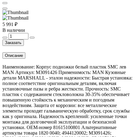
5 991 ₽
В наличии
Заказать
Описание
Наименование: Корпус подножки белый пластик SMC лев
MAN Артикул: M3091426 Применимость: MAN Кузовные
детали MARSHALL - эталон надежности: Быстрая установка:
полное соответствие оригинальным деталям, включая
установочные пазы и ребра жесткости. Прочность: SMC
пластик с содержанием стекловолокна 30-35% обеспечивает
повышенную стойкость к механическим и погодным
воздействиям. Защита от коррозии: все металлические
элементы проходят гальваническую обработку, срок службы
как у оригинала. Надежность креплений: усиленные точки
монтажа для долговечной эксплуатации и безопасной
установки. OEM-номер 81615100801 Альтернативные
артикулы товара 1820 0040; 4944120002; M3091426;