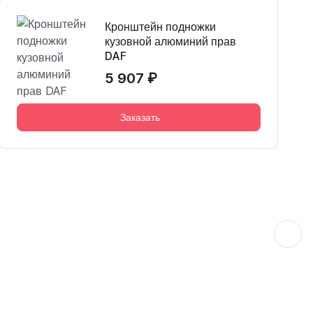
Кронштейн подножки
кузовной алюминий прав
DAF
5 907 ₽
Заказать