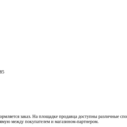
85
оформляется заказ. На площадке продавца доступны различные с
рямую между покупателем и магазином-партнером.