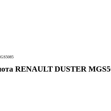
MGS5085
пота RENAULT DUSTER MGS5