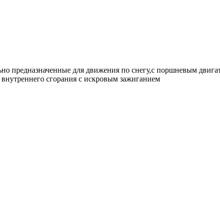
льно предназначенные для движения по снегу,с поршневым двига
м внутреннего сгорания с искровым зажиганием