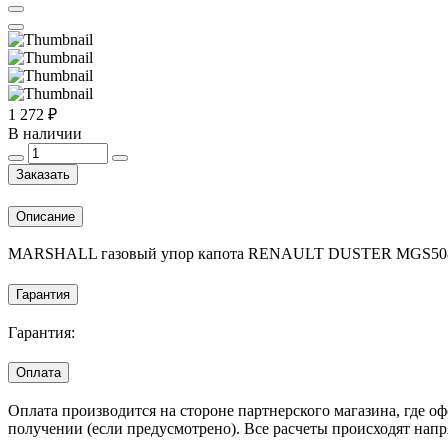
1 272 ₽
В наличии
Заказать
Описание
MARSHALL газовый упор капота RENAULT DUSTER MGS50
Гарантия
Гарантия:
Оплата
Оплата производится на стороне партнерского магазина, где 
получении (если предусмотрено). Все расчеты происходят нап