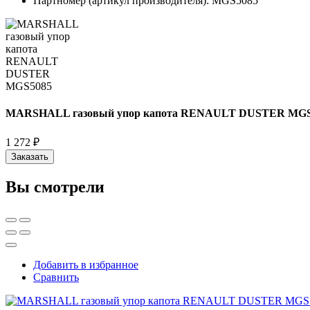
Партномер (артикул производителя):
MGS5085
MARSHALL газовый упор капота RENAULT DUSTER MGS
1 272 ₽
Заказать
Вы смотрели
Добавить в избранное
Сравнить