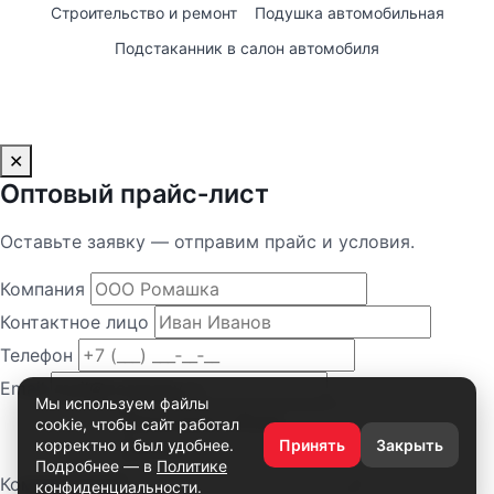
Строительство и ремонт
Подушка автомобильная
Подстаканник в салон автомобиля
✕
Оптовый прайс‑лист
Оставьте заявку — отправим прайс и условия.
Компания
Контактное лицо
Телефон
Email
Мы используем файлы
cookie, чтобы сайт работал
корректно и был удобнее.
Принять
Закрыть
Подробнее — в
Политике
Комментарий
конфиденциальности
.