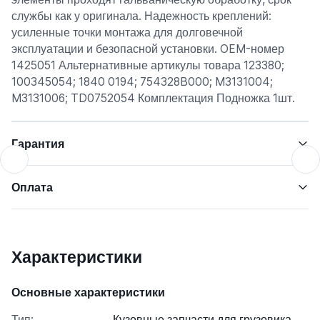
службы как у оригинала. Надежность креплений:
усиленные точки монтажа для долговечной
эксплуатации и безопасной установки. OEM-номер
1425051 Альтернативные артикулы товара 123380;
100345054; 1840 0194; 754328B000; M3131004;
M3131006; TD0752054 Комплектация Подножка 1шт.
Гарантия
Оплата
Характеристики
Основные характеристики
Тип:
Кузовные запчасти для грузовика