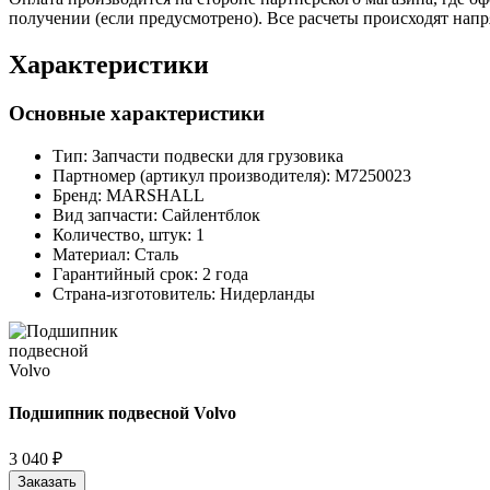
получении (если предусмотрено). Все расчеты происходят нап
Характеристики
Основные характеристики
Тип:
Запчасти подвески для грузовика
Партномер (артикул производителя):
M7250023
Бренд:
MARSHALL
Вид запчасти:
Сайлентблок
Количество, штук:
1
Материал:
Сталь
Гарантийный срок:
2 года
Страна-изготовитель:
Нидерланды
Подшипник подвесной Volvo
3 040 ₽
Заказать