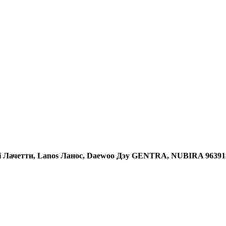
ti Лачетти, Lanos Ланос, Daewoo Дэу GENTRA, NUBIRA 96391