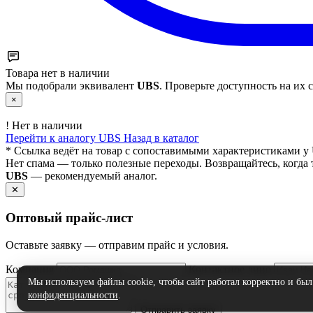
Товара нет в наличии
Мы подобрали эквивалент
UBS
. Проверьте доступность на их с
×
!
Нет в наличии
Перейти к аналогу UBS
Назад в каталог
* Ссылка ведёт на товар с сопоставимыми характеристиками у 
Нет спама — только полезные переходы. Возвращайтесь, когда 
UBS
— рекомендуемый аналог.
✕
Оптовый прайс‑лист
Оставьте заявку — отправим прайс и условия.
Компания
Контактное лицо
Мы используем файлы cookie, чтобы сайт работал корректно и бы
конфиденциальности
.
Отправить заявку