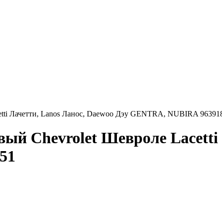
etti Лачетти, Lanos Ланос, Daewoo Дэу GENTRA, NUBIRA 96391
ый Chevrolet Шевроле Lacetti
51