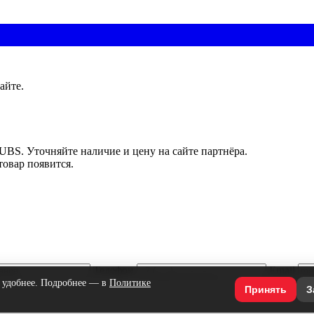
айте.
UBS. Уточняйте наличие и цену на сайте партнёра.
товар появится.
Телефон
Email
л удобнее. Подробнее — в
Политике
Принять
З