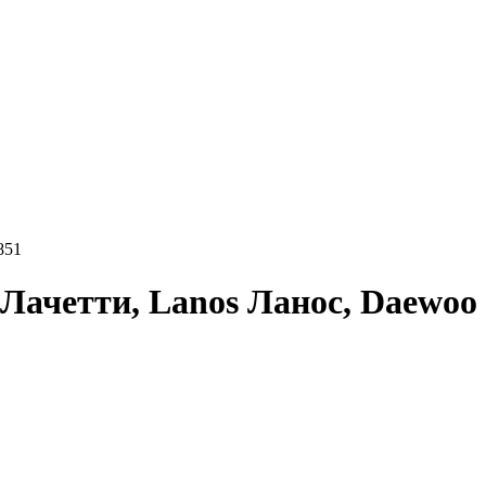
851
 Лачетти, Lanos Ланос, Daewoo