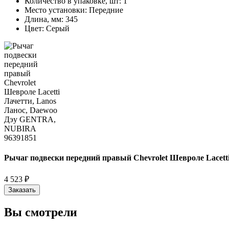
Количество в упаковке, шт:
1
Место установки:
Передние
Длина, мм:
345
Цвет:
Серый
Рычаг подвески передний правый Chevrolet Шевроле Lacet
4 523 ₽
Заказать
Вы смотрели