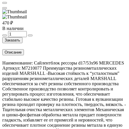
470 ₽
В наличии
Заказать
Описание
Наименование: Сайлентблок рессоры d17/53x96 MERCEDES
Артикул: M7210077 Преимущества резинометаллических
изделий MARSHALL -Высокая стойкость к “усталостным"
разрушениям резинометаллических деталей MARSHALL
обеспечивается за счёт резины собственного производства
Собственное производство позволяет контролировать и
регулировать процесс изготовления, что обеспечивает
стабильно высокое качество резины. Готовая к вулканизации
резина проходит проверку на плотность, твердость, вязкость. -
Тщательная очистка металлических элементов Механическая
и цинко-фосфатная обработка металла придает поверхности
гладкость, избавляет ее от примесей и неровностей, что
обеспечивает плотное соединение резины металла в единую