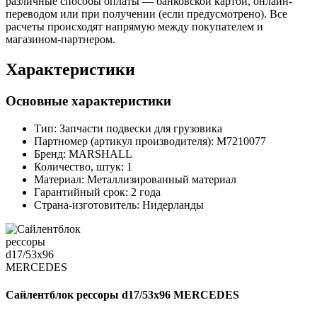
различные способы оплаты — банковской картой, онлайн-
переводом или при получении (если предусмотрено). Все
расчеты происходят напрямую между покупателем и
магазином-партнером.
Характеристики
Основные характеристики
Тип:
Запчасти подвески для грузовика
Партномер (артикул производителя):
M7210077
Бренд:
MARSHALL
Количество, штук:
1
Материал:
Металлизированный материал
Гарантийный срок:
2 года
Страна-изготовитель:
Нидерланды
Сайлентблок рессоры d17/53x96 MERCEDES