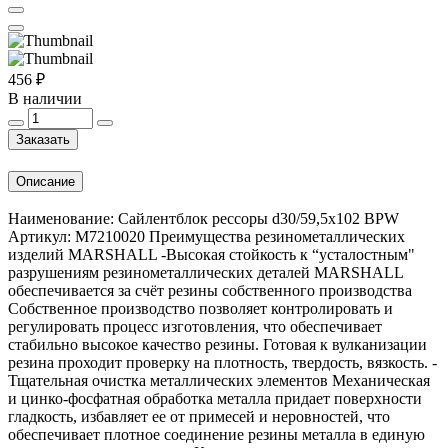
456 ₽
В наличии
Заказать
Описание
Наименование: Сайлентблок рессоры d30/59,5x102 BPW
Артикул: M7210020 Преимущества резинометаллических
изделий MARSHALL -Высокая стойкость к “усталостным"
разрушениям резинометаллических деталей MARSHALL
обеспечивается за счёт резины собственного производства
Собственное производство позволяет контролировать и
регулировать процесс изготовления, что обеспечивает
стабильно высокое качество резины. Готовая к вулканизации
резина проходит проверку на плотность, твердость, вязкость. -
Тщательная очистка металлических элементов Механическая
и цинко-фосфатная обработка металла придает поверхности
гладкость, избавляет ее от примесей и неровностей, что
обеспечивает плотное соединение резины металла в единую