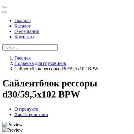
Главная
Каталог
О компании
Контакты
Главная
Подвеска для грузовиков
Сайлентблок рессоры d30/59,5x102 BPW
Сайлентблок рессоры
d30/59,5x102 BPW
О продукте
Характеристики