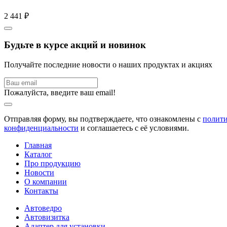
2 441 ₽
Будьте в курсе акций и новинок
Получайте последние новости о наших продуктах и акциях
Пожалуйста, введите ваш email!
Отправляя форму, вы подтверждаете, что ознакомлены с
полит
конфиденциальности
и соглашаетесь с её условиями.
Главная
Каталог
Про продукцию
Новости
О компании
Контакты
Автоведро
Автовизитка
Адаптер для установки