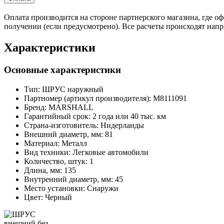
Оплата производится на стороне партнерского магазина, где 
получении (если предусмотрено). Все расчеты происходят нап
Характеристики
Основные характеристики
Тип:
ШРУС наружный
Партномер (артикул производителя):
M8111091
Бренд:
MARSHALL
Гарантийный срок:
2 года или 40 тыс. км
Страна-изготовитель:
Нидерланды
Внешний диаметр, мм:
81
Материал:
Металл
Вид техники:
Легковые автомобили
Количество, штук:
1
Длина, мм:
135
Внутренний диаметр, мм:
45
Место установки:
Снаружи
Цвет:
Черный