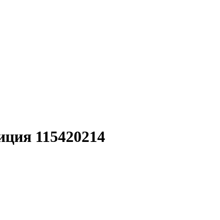
иция 115420214