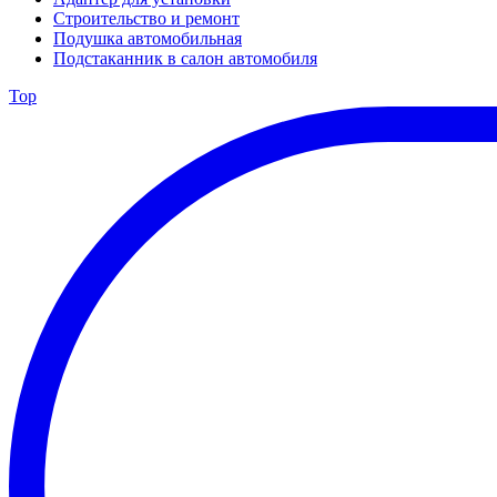
Строительство и ремонт
Подушка автомобильная
Подстаканник в салон автомобиля
Top