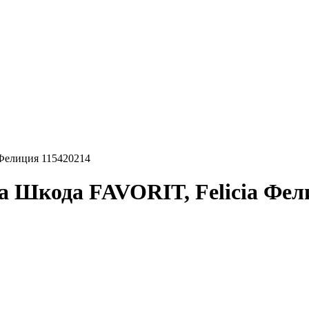
Фелиция 115420214
 Шкода FAVORIT, Felicia Фел