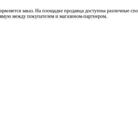
оформляется заказ. На площадке продавца доступны различные с
рямую между покупателем и магазином-партнером.